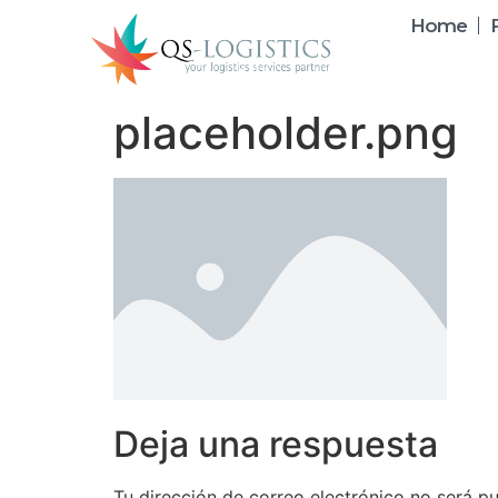
Home
placeholder.png
Deja una respuesta
Tu dirección de correo electrónico no será pu