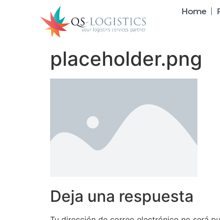
Home
placeholder.png
Deja una respuesta
Tu dirección de correo electrónico no será pu