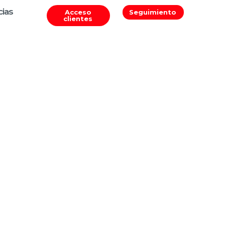
cias
Acceso
Seguimiento
clientes