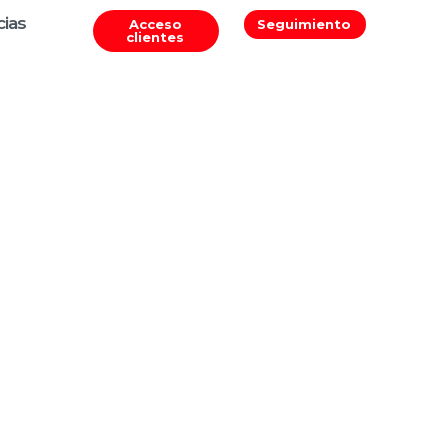
cias
Acceso
Seguimiento
clientes