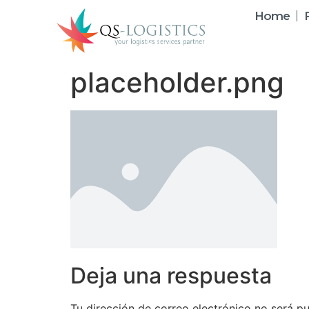
Home
placeholder.png
Deja una respuesta
Tu dirección de correo electrónico no será pu