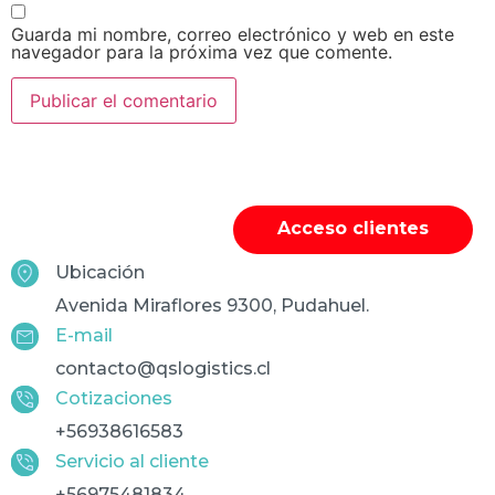
Guarda mi nombre, correo electrónico y web en este
navegador para la próxima vez que comente.
Acceso clientes
Ubicación
Avenida Miraflores 9300, Pudahuel.
E-mail
contacto@qslogistics.cl
Cotizaciones
+56938616583
Servicio al cliente
+56975481834