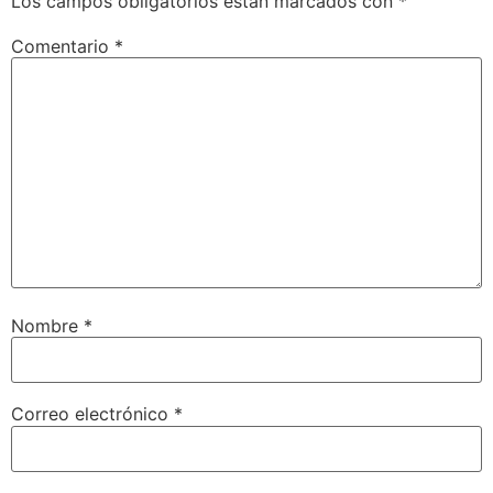
Los campos obligatorios están marcados con
*
Comentario
*
Nombre
*
Correo electrónico
*