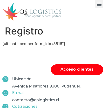
Registro
[ultimatemember form_id=»3616″]
Acceso clientes
Ubicación
Avenida Miraflores 9300, Pudahuel.
E-mail
contacto@qslogistics.cl
Cotizaciones