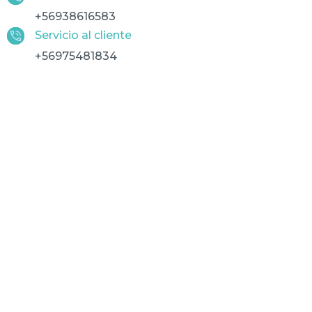
+56938616583
Servicio al cliente
+56975481834